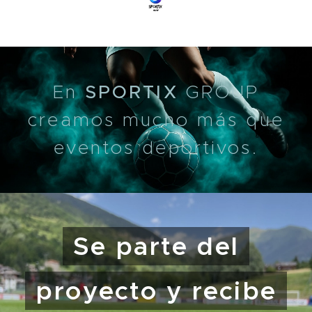
En
SPORTIX
GROUP
creamos mucho más que
eventos deportivos.
Se parte del
proyecto y recibe