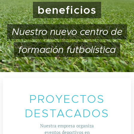
beneficios
Nuestro nuevo centro de
formación futbolística
PROYECTOS
DESTACADOS
Nuestra empresa organiza
eventos deportivos en