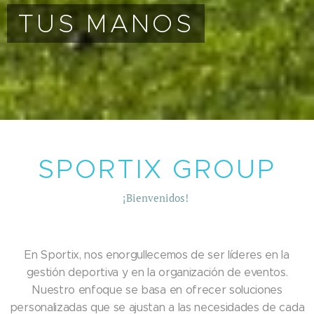
TUS MANOS
SPORTIX GROUP
¡Bienvenidos!
En Sportix, nos enorgullecemos de ser líderes en la
gestión deportiva y en la organización de eventos.
Nuestro enfoque se basa en ofrecer soluciones
personalizadas que se ajustan a las necesidades de cada