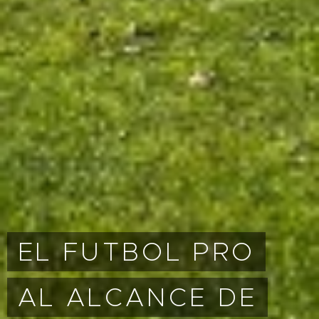
EL FUTBOL PRO
AL ALCANCE DE