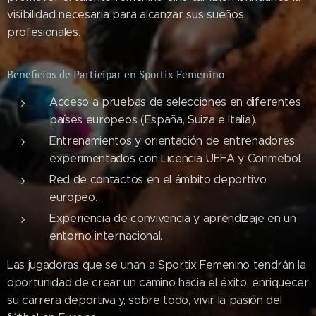
visibilidad necesaria para alcanzar sus sueños
profesionales.
Beneficios de Participar en Sportix Femenino
Acceso a pruebas de selecciones en diferentes
países europeos (España, Suiza e Italia).
Entrenamientos y orientación de entrenadores
experimentados con Licencia UEFA y Conmebol.
Red de contactos en el ámbito deportivo
europeo.
Experiencia de convivencia y aprendizaje en un
entorno internacional.
Las jugadoras que se unan a Sportix Femenino tendrán la
oportunidad de crear un camino hacia el éxito, enriquecer
su carrera deportiva y, sobre todo, vivir la pasión del