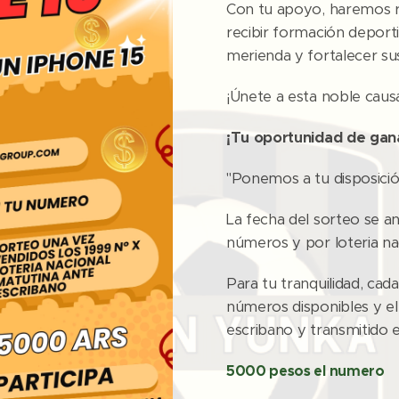
Con tu apoyo, haremos 
recibir formación deport
merienda y fortalecer su
¡Únete a esta noble caus
¡Tu oportunidad de gan
"Ponemos a tu disposici
La fecha del sorteo se a
números y por loteria na
Para tu tranquilidad, ca
números disponibles y el
escribano y transmitido e
5000 pesos el numero