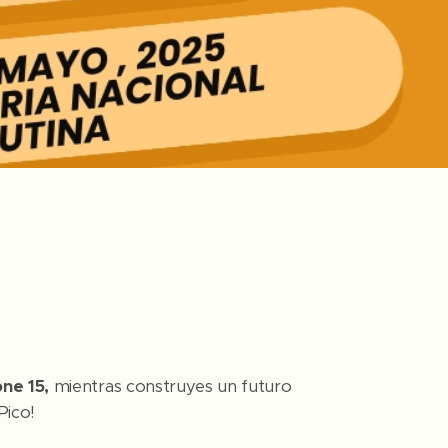
one 15,
mientras construyes un futuro
 Pico!