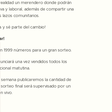
realidad un merendero donde podrán
iva y laboral, además de compartir una
s lazos comunitarios.
a y sé parte del cambio!
ar!
ón 1999 números para un gran sorteo.
nunciará una vez vendidos todos los
cional matutina.
da semana publicaremos la cantidad de
 sorteo final será supervisado por un
n vivo.