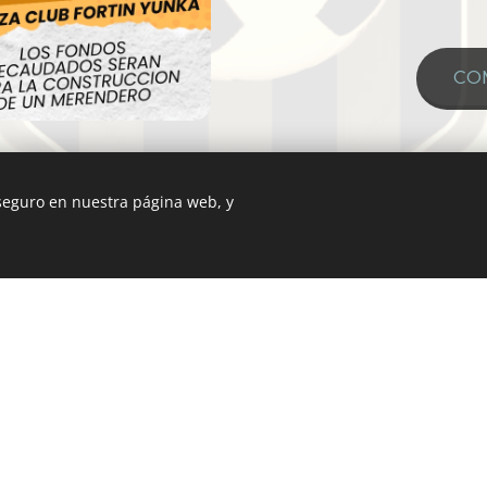
CO
 seguro en nuestra página web, y